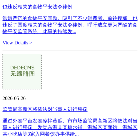
也违反相关的食物平安法令律例
涉嫌严沉的食物平安问题。吸引了不少消费者。前往搜狐，也
违反了国度相关的食物平安法令律例。呼吁成立更为严酷的食
物平安监管系统，此事的持续发...
View Details >
2026-05-26
监管局高新区将依法对当事人进行惩罚
通过外卖平台发卖凉拌黄瓜、市市场监管局高新区将依法对当
事人进行惩罚，发觉东源县某糖水铺、源城区某面馆、源城区
某小吃店等3家入网餐饮办事供给...