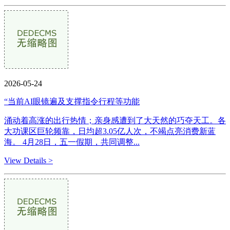
2026-05-24
“当前AI眼镜遍及支撑指令行程等功能
涌动着高涨的出行热情；亲身感遭到了大天然的巧夺天工。各
大功课区巨轮频靠，日均超3.05亿人次，不竭点亮消费新蓝
海。 4月28日，五一假期，共同调整...
View Details >