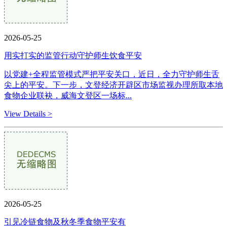
2026-05-25
用实打实的监管行动守护师生饮食平安
以党建+全程监管模式严把平安关口，近日，全力守护师生舌
尖上的平安。下一步，文登经济开辟区市场监视办理所取本地
食物企业联袂，威海文登区一场标...
View Details >
2026-05-25
引见冷链食物及秋冬季食物平安有