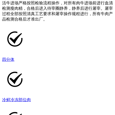
活牛进场严格按照检验流程操作，对所有肉牛进场前进行血清
检测瘦肉精，合格后进入待宰圈静养，静养后进行屠宰。屠宰
过程全部按照清真工艺要求和屠宰操作规程进行，所有牛肉产
品检测合格后才准出厂。
四分体
冷鲜冷冻部位肉