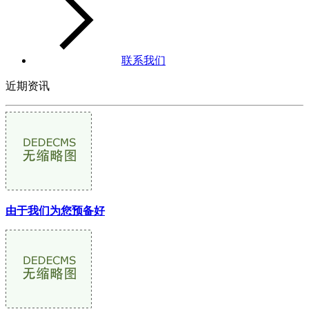
联系我们
近期资讯
由于我们为您预备好